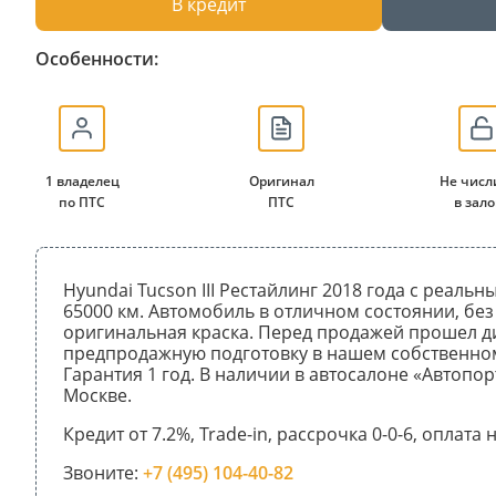
В кредит
Особенности:
1 владелец
Оригинал
Не числ
по ПТС
ПТС
в зало
Hyundai Tucson III Рестайлинг 2018 года с реаль
65000 км. Автомобиль в отличном состоянии, без
оригинальная краска. Перед продажей прошел д
предпродажную подготовку в нашем собственном
Гарантия 1 год. В наличии в автосалоне «Автопор
Москве.
Кредит от 7.2%, Trade-in, рассрочка 0-0-6, оплата
Звоните:
+7 (495) 104-40-82