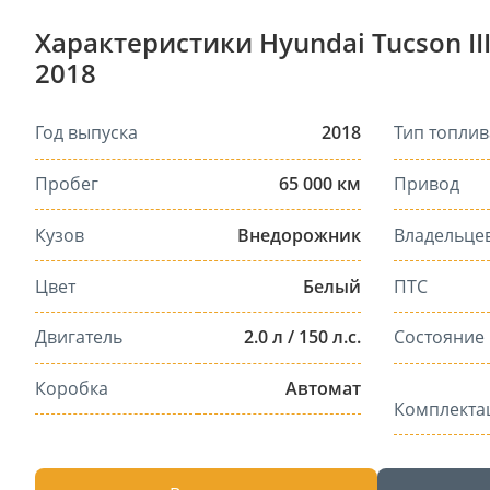
Характеристики Hyundai Tucson II
2018
Год выпуска
2018
Тип топлив
Пробег
65 000 км
Привод
Кузов
Внедорожник
Владельце
Цвет
Белый
ПТС
Двигатель
2.0 л / 150 л.с.
Состояние
Коробка
Автомат
Комплекта