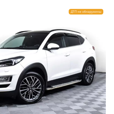
ДТП не обнаружены