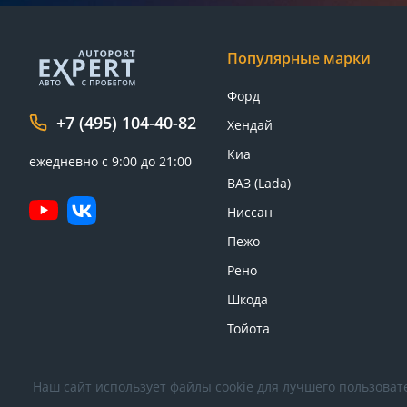
Популярные марки
Форд
+7 (495) 104-40-82
Хендай
Киа
ежедневно с 9:00 до 21:00
ВАЗ (Lada)
Ниссан
Пежо
Рено
Шкода
Тойота
Наш сайт использует файлы cookie для лучшего пользовате