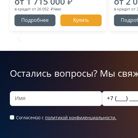
от 1 715 000
от 2 
в кредит
от 26 052
в кредит
от 
Подробнее
Подро
Купить
Остались вопросы? Мы свяж
Согласен(а) c
политикой конфиденциальности.