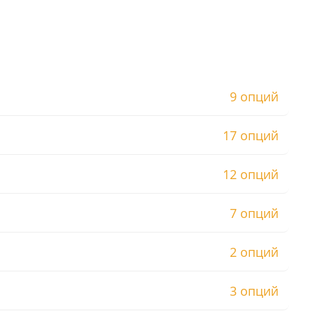
9 опций
17 опций
12 опций
7 опций
2 опций
3 опций