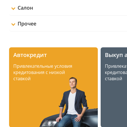
Салон
Прочее
Автокредит
Выкуп 
Привлекательные условия
Привлека
кредитования с низкой
кредитова
ставкой
ставкой