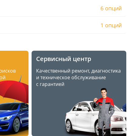
6 опций
1 опций
Сервисный центр
 рисков
Качественный ремонт, диагностика
ой
и техническое обслуживание
с гарантией