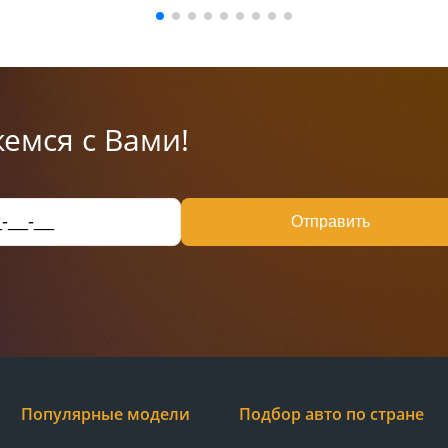
емся с Вами!
Отправить
Популярные модели
Подбор авто по стране