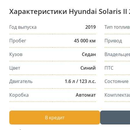
Характеристики Hyundai Solaris II
Год выпуска
2019
Тип топлив
Пробег
45 000 км
Привод
Кузов
Седан
Владельце
Цвет
Синий
ПТС
Двигатель
1.6 л / 123 л.с.
Состояние
Коробка
Автомат
Комплекта
В кредит