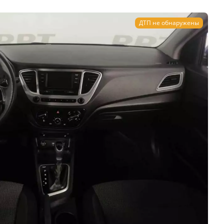
ДТП не обнаружены