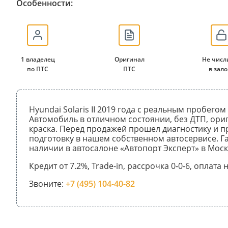
Особенности:
1 владелец
Оригинал
Не числ
по ПТС
ПТС
в зало
Hyundai Solaris II 2019 года с реальным пробегом
Автомобиль в отличном состоянии, без ДТП, ори
краска. Перед продажей прошел диагностику и 
подготовку в нашем собственном автосервисе. Га
наличии в автосалоне «Автопорт Эксперт» в Моск
Кредит от 7.2%, Trade-in, рассрочка 0-0-6, оплата
Звоните:
+7 (495) 104-40-82