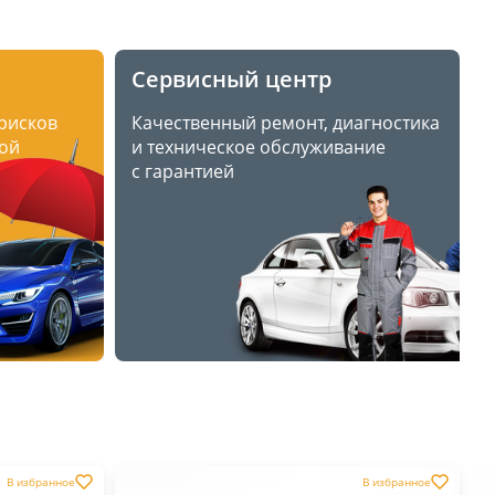
Сервисный центр
 рисков
Качественный ремонт, диагностика
ой
и техническое обслуживание
с гарантией
В избранное
В избранное