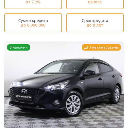
от 7.2%
взноса
Сумма кредита
Срок кредита
до 8 000 000
до 8 лет
В наличии
ДТП не обнаружены