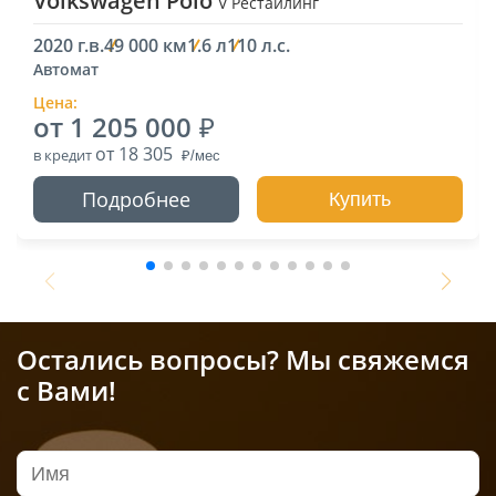
Volkswagen Polo
V Рестайлинг
2020 г.в.
49 000 км
1.6 л
110 л.с.
Автомат
Цена:
от 1 205 000
от 18 305
в кредит
Подробнее
Купить
Остались вопросы? Мы свяжемся
с Вами!