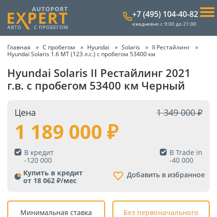
+7 (495) 104-40-82
ежедневно с 9:00 до 21:00
Главная
С пробегом
Hyundai
Solaris
II Рестайлинг
Hyundai Solaris 1.6 MT (123 л.с.) с пробегом 53400 км
Hyundai Solaris II Рестайлинг 2021
г.в. с пробегом 53400 км Черный
Цена
1 349 000
1 189 000
В кредит
В Trade in
-
120 000
-
40 000
Купить в кредит
Добавить в избранное
от 18 062 ₽/мес
Минимальная ставка
Без первоначального