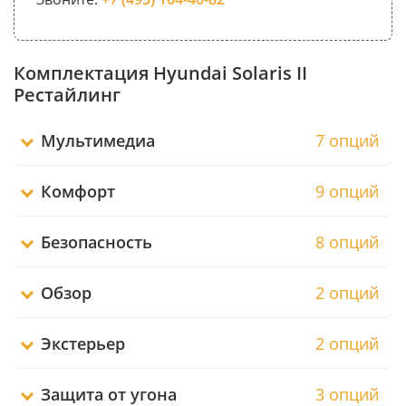
Комплектация Hyundai Solaris II
Рестайлинг
Мультимедиа
7 опций
Комфорт
9 опций
Безопасность
8 опций
Обзор
2 опций
Экстерьер
2 опций
Защита от угона
3 опций