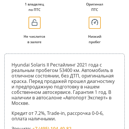
1 владелец
Оригинал
по ПТС
ПТС
Не числится
Низкий
в залоге
пробег
Hyundai Solaris II Рестайлинг 2021 года с
реальным пробегом 53400 км. Автомобиль в
отличном состоянии, без ДТП, оригинальная
краска. Перед продажей прошел диагностику
и предпродажную подготовку в нашем
собственном автосервисе. Гарантия 1 год. В
наличии в автосалоне «Автопорт Эксперт» в
Москве.
Кредит от 7.2%, Trade-in, рассрочка 0-0-6,
оплата наличными.
Звоните:
+7 (495) 104-40-82