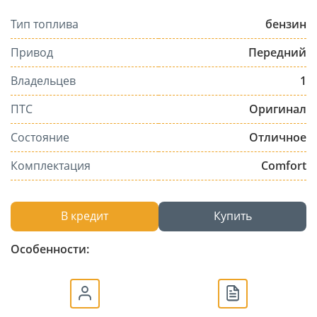
Тип топлива
бензин
Привод
Передний
Владельцев
1
ПТС
Оригинал
Состояние
Отличное
Комплектация
Comfort
В кредит
Купить
Особенности: