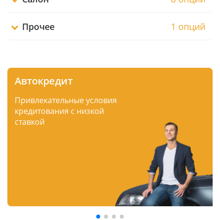
Прочее
1 опций
Автокредит
Привлекательные условия
кредитования с низкой
ставкой