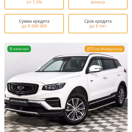
от 7.2%
взноса
Сумма кредита
Срок кредита
до 8 000 000
до 8 лет
В наличии
ДТП не обнаружены