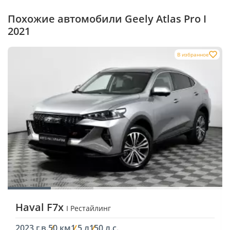
Похожие автомобили Geely Atlas Pro I
2021
В избранное
Haval F7x
I Рестайлинг
2023 г.в.
50 км
1.5 л
150 л.с.