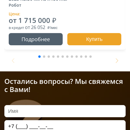
Робот
Цена:
от 1 715 000
от 26 052
в кредит
Подробнее
Купить
Остались вопросы? Мы свяжемся
с Вами!