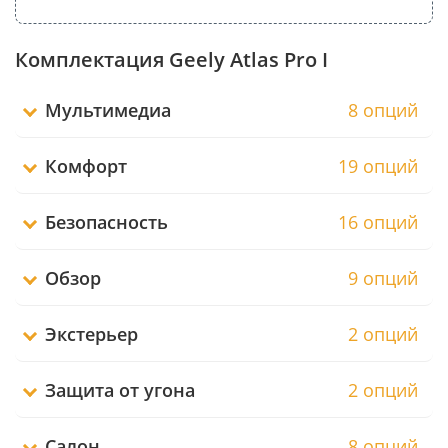
Комплектация Geely Atlas Pro I
Мультимедиа
8 опций
Комфорт
19 опций
Безопасность
16 опций
Обзор
9 опций
Экстерьер
2 опций
Защита от угона
2 опций
Салон
8 опций