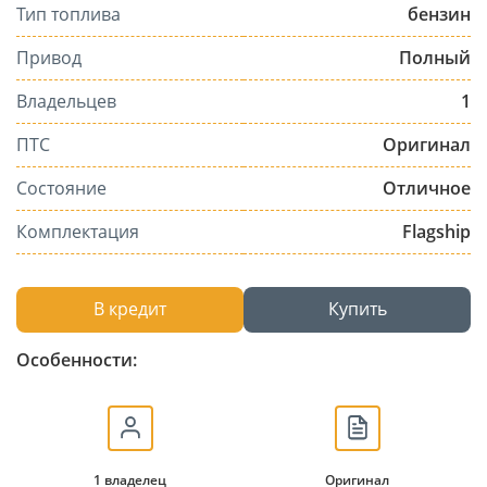
Тип топлива
бензин
Привод
Полный
Владельцев
1
ПТС
Оригинал
Состояние
Отличное
Комплектация
Flagship
В кредит
Купить
Особенности:
1 владелец
Оригинал