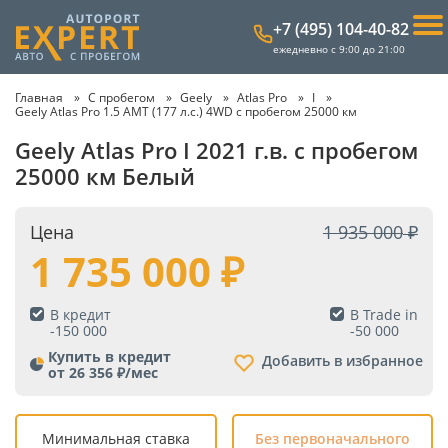
+7 (495) 104-40-82
ежедневно с 9:00 до 21:00
Главная
С пробегом
Geely
Atlas Pro
I
Geely Atlas Pro 1.5 AMT (177 л.с.) 4WD с пробегом 25000 км
Geely Atlas Pro I 2021 г.в. с пробегом
25000 км Белый
Цена
1 935 000
1 735 000
В кредит
В Trade in
-
150 000
-
50 000
Купить в кредит
Добавить в избранное
от 26 356 ₽/мес
Минимальная ставка
Без первоначального