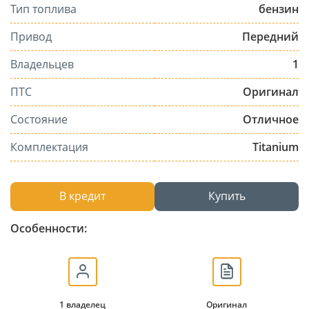
Тип топлива
бензин
Привод
Передний
Владельцев
1
ПТС
Оригинал
Состояние
Отличное
Комплектация
Titanium
В кредит
Купить
Особенности:
1 владелец
Оригинал