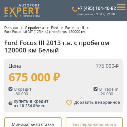
+7 (495) 104-40-82
ежедневно с 9:00 до 21:00
Главная
С пробегом
Ford
Focus
III
Ford Focus 1.6 MT (125 л.с.) с пробегом 120000 км
Ford Focus III 2013 г.в. с пробегом
120000 км Белый
Цена
775 000
675 000
В кредит
В Trade in
-
80 000
-
20 000
Купить в кредит
Добавить в избранное
от 10 254 ₽/мес
Минимальная ставка
Без первоначального