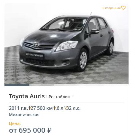
В избранное
Toyota Auris
I Рестайлинг
2011 г.в.
127 500 км
1.6 л
132 л.с.
Механическая
Цена:
от 695 000