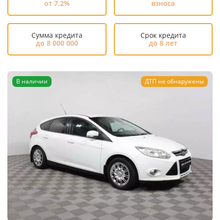
от 7.2%
взноса
Сумма кредита
Срок кредита
до 8 000 000
до 8 лет
В наличии
ДТП не обнаружены