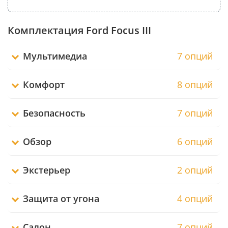
Комплектация Ford Focus III
Мультимедиа
7 опций
Комфорт
8 опций
Безопасность
7 опций
Обзор
6 опций
Экстерьер
2 опций
Защита от угона
4 опций
Салон
7 опций