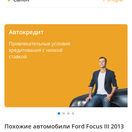
Автокредит
Привлекательные условия
кредитования с низкой
ставкой
Похожие автомобили Ford Focus III 2013