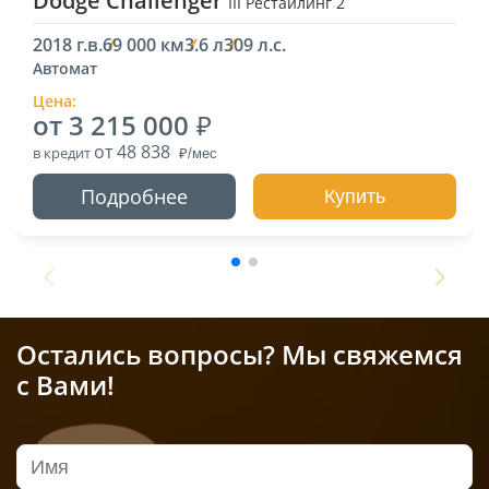
Dodge Challenger
III Рестайлинг 2
2018 г.в.
69 000 км
3.6 л
309 л.с.
Автомат
Цена:
от 3 215 000
от 48 838
в кредит
Подробнее
Купить
Остались вопросы? Мы свяжемся
с Вами!