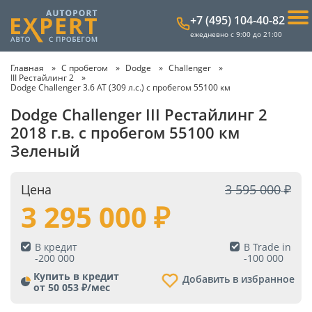
+7 (495) 104-40-82
ежедневно с 9:00 до 21:00
Главная
С пробегом
Dodge
Challenger
III Рестайлинг 2
Dodge Challenger 3.6 AT (309 л.с.) с пробегом 55100 км
Dodge Challenger III Рестайлинг 2
2018 г.в. с пробегом 55100 км
Зеленый
Цена
3 595 000
3 295 000
В кредит
В Trade in
-
200 000
-
100 000
Купить в кредит
Добавить в избранное
от 50 053 ₽/мес