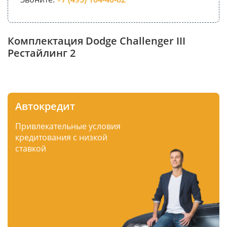
Комплектация Dodge Challenger III
Рестайлинг 2
Автокредит
Привлекательные условия
кредитования с низкой
ставкой