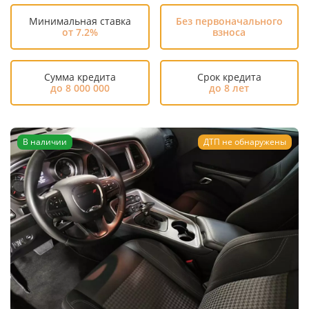
Минимальная ставка
Без первоначального
от 7.2%
взноса
Сумма кредита
Срок кредита
до 8 000 000
до 8 лет
В наличии
ДТП не обнаружены