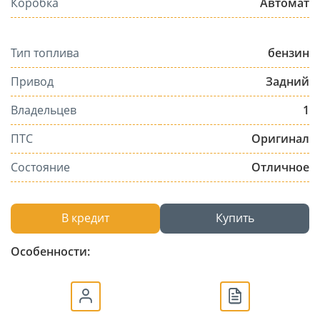
Коробка
Автомат
Тип топлива
бензин
Привод
Задний
Владельцев
1
ПТС
Оригинал
Состояние
Отличное
В кредит
Купить
Особенности: