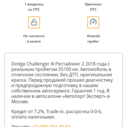
1 владелец
Оригинал
по ПТС
ПТС
Не числится
Низкий
в залоге
пробег
Dodge Challenger III Рестайлинг 2 2018 года с
реальным пробегом 55100 км. Автомобиль в
отличном состоянии, без ДТП, оригинальная
краска. Перед продажей прошел диагностику
и предпродажную подготовку в нашем
собственном автосервисе. Гарантия 1 год. В
наличии в автосалоне «Автопорт Эксперт» в
Москве.
Кредит от 7.2%, Trade-in, рассрочка 0-0-6,
оплата наличными.
Звоните:
+7 (495) 104-40-82