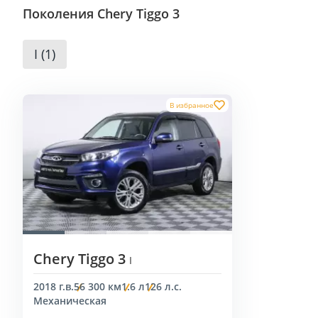
Поколения Chery Tiggo 3
I (1)
В избранное
Chery Tiggo 3
I
2018 г.в.
56 300 км
1.6 л
126 л.с.
Механическая