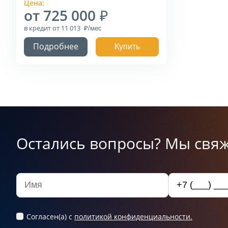
Цена:
от 725 000
в кредит
от 11 013
Подробнее
Купить
Остались вопросы? Мы свяж
Согласен(а) c
политикой конфиденциальности.