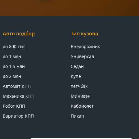
Авто подбор
Тип кузова
до 800 тыс
Внедорожник
до 1 млн
Универсал
до 1.5 млн
Седан
до 2 млн
Купе
Автомат КПП
Хетчбэк
Механика КПП
Минивэн
Робот КПП
Кабриолет
Вариатор КПП
Пикап