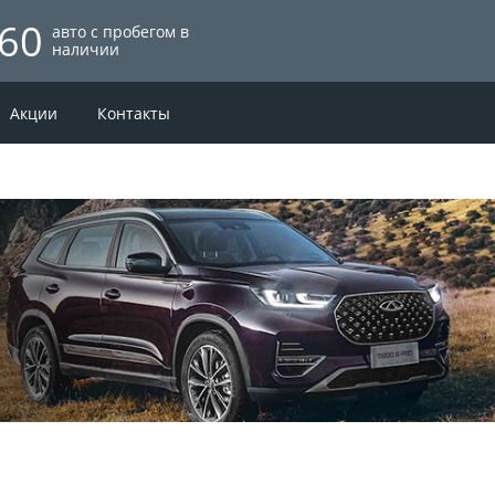
60
авто с пробегом в
наличии
Акции
Контакты