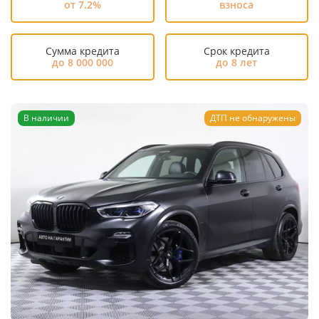
от 7.2%
взноса
Сумма кредита
Срок кредита
до 8 000 000
до 8 лет
В наличии
ДТП не обнаружены