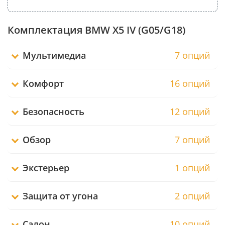
Комплектация BMW X5 IV (G05/G18)
Мультимедиа
7 опций
Комфорт
16 опций
Безопасность
12 опций
Обзор
7 опций
Экстерьер
1 опций
Защита от угона
2 опций
Салон
10 опций