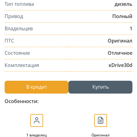
Тип топлива
дизель
Привод
Полный
Владельцев
1
ПТС
Оригинал
Состояние
Отличное
Комплектация
xDrive30d
В кредит
Купить
Особенности:
1 владелец
Оригинал