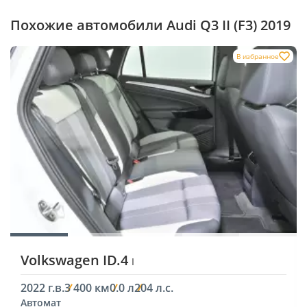
Похожие автомобили Audi Q3 II (F3) 2019
В избранное
Volkswagen ID.4
I
2022 г.в.
3 400 км
0.0 л
204 л.с.
Автомат