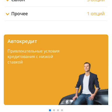
Прочее
1 опций
Автокредит
Привлекательные условия
кредитования с низкой
ставкой