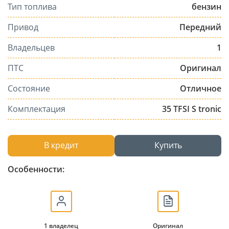
Тип топлива
бензин
Привод
Передний
Владельцев
1
ПТС
Оригинал
Состояние
Отличное
Комплектация
35 TFSI S tronic
В кредит
Купить
Особенности:
1 владелец
Оригинал