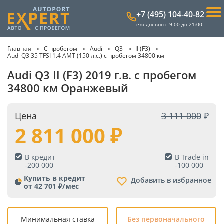
+7 (495) 104-40-82
ежедневно с 9:00 до 21:00
Главная
С пробегом
Audi
Q3
II (F3)
Audi Q3 35 TFSI 1.4 AMT (150 л.с.) с пробегом 34800 км
Audi Q3 II (F3) 2019 г.в. с пробегом
34800 км Оранжевый
Цена
3 111 000
2 811 000
В кредит
В Trade in
-
200 000
-
100 000
Купить в кредит
Добавить в избранное
от 42 701 ₽/мес
Минимальная ставка
Без первоначального