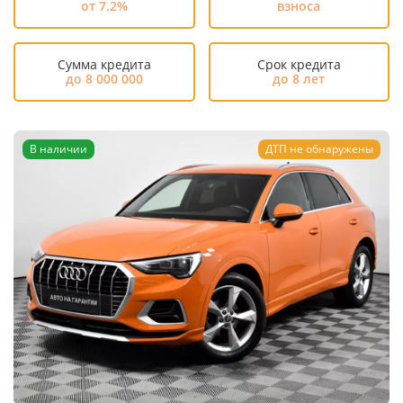
от 7.2%
взноса
Сумма кредита
Срок кредита
до 8 000 000
до 8 лет
В наличии
ДТП не обнаружены