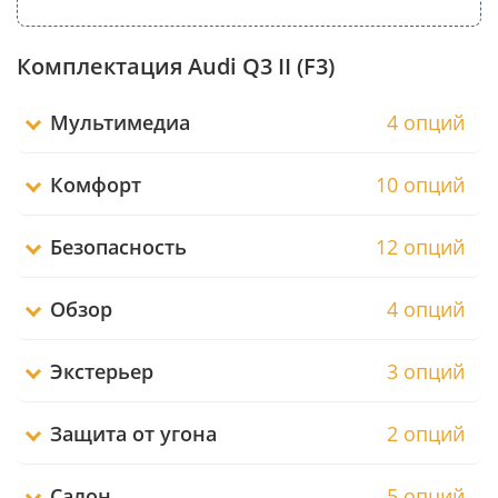
Комплектация Audi Q3 II (F3)
Мультимедиа
4 опций
Комфорт
10 опций
Безопасность
12 опций
Обзор
4 опций
Экстерьер
3 опций
Защита от угона
2 опций
Салон
5 опций