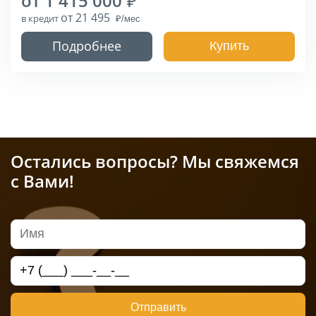
от 1 415 000
от 21 495
в кредит
Подробнее
Купить
Остались вопросы? Мы свяжемся
с Вами!
Отправить