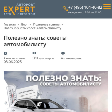
+7 (495) 104-40-82
ежедневно с 9:00 до 21:00
Главная
Блог
Полезные советы
Полезно знать: советы автомобилисту
Полезно знать: советы
автомобилисту
1
мин. на чтение
1225
просмотров
0
комментариев
03.06.2025