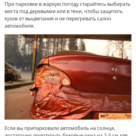
При парковке в жаркую погоду старайтесь выбирать
места под деревьями или в тени, чтобы защитить
кузов от выцветания и не перегревать салон
автомобиля.
Если вы припарковали автомобиль на солнце,
достаточно приоткрыть боковые окна на 2-3 см для